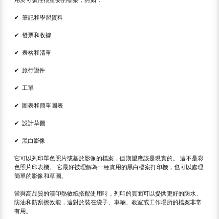
✔ 筆記和學習資料
✔ 發票和收據
✔ 表格和清單
✔ 旅行證件
✔ 工單
✔ 圖表和簡單圖表
✔ 設計草圖
✔ 黑白影像
它可以列印單色照片或基於影像的檔案，但期望應該是現實的。 這不是彩
色照片印表機。 它最好被理解為一種實用的黑白檔案打印機，也可以處理
簡單的影像和草圖。
當與高品質的漢印熱敏紙搭配使用時，列印的頁面可以提供更好的防水、
防油和防刮擦效能，這對於裝在袋子、車輛、教室或工作場所的檔案非常
有用。