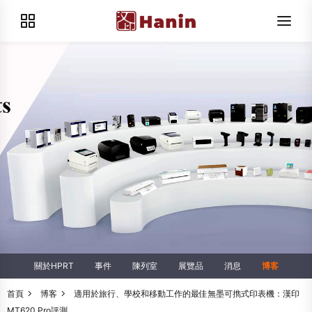
關於HPRT
事件
陳列室
展覽品
消息
博客
首頁
博客
適用於旅行、學校和移動工作的最佳無墨可擕式印表機：漢印
MT620 Pro評測