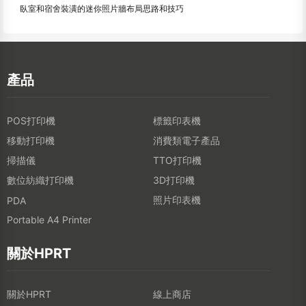
臥室和宿舍裝潢的迷你照片牆布局思路和技巧
產品
POS打印機
標籤印表機
移動打印機
消費類電子產品
掃描儀
TTO打印機
數位紡織打印機
3D打印機
照片印表機
PDA
Portable A4 Printer
關於HPRT
關於HPRT
線上商店