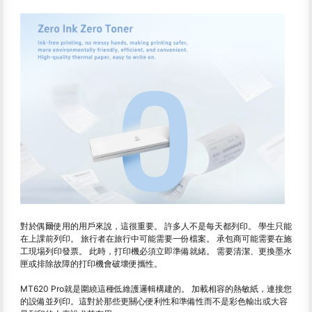
對於偶爾使用的用戶來說，這很重要。 許多人不是每天都列印。 學生只能
在上課前列印。 旅行者在旅行中可能需要一份檔案。 承包商可能需要在施
工現場列印發票。 此時，打印機必須立即準備就緒。 需要清潔、更換墨水
匣或排除故障的打印機會破壞便攜性。
MT620 Pro就是圍繞這種低維護邏輯構建的。 加載相容的熱敏紙，連接您
的設備並列印。這對於那些更關心便利性和準備性而不是彩色輸出或大容