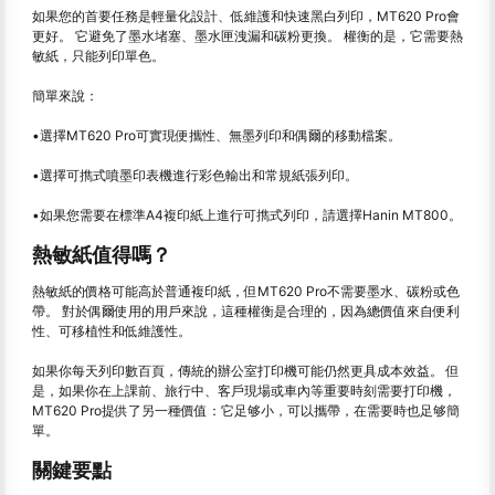
如果您的首要任務是輕量化設計、低維護和快速黑白列印，MT620 Pro會
更好。 它避免了墨水堵塞、墨水匣洩漏和碳粉更換。 權衡的是，它需要熱
敏紙，只能列印單色。
簡單來說：
•選擇MT620 Pro可實現便攜性、無墨列印和偶爾的移動檔案。
•選擇可擕式噴墨印表機進行彩色輸出和常規紙張列印。
•如果您需要在標準A4複印紙上進行可擕式列印，請選擇Hanin MT800。
熱敏紙值得嗎？
熱敏紙的價格可能高於普通複印紙，但MT620 Pro不需要墨水、碳粉或色
帶。 對於偶爾使用的用戶來說，這種權衡是合理的，因為總價值來自便利
性、可移植性和低維護性。
如果你每天列印數百頁，傳統的辦公室打印機可能仍然更具成本效益。 但
是，如果你在上課前、旅行中、客戶現場或車內等重要時刻需要打印機，
MT620 Pro提供了另一種價值：它足够小，可以攜帶，在需要時也足够簡
單。
關鍵要點