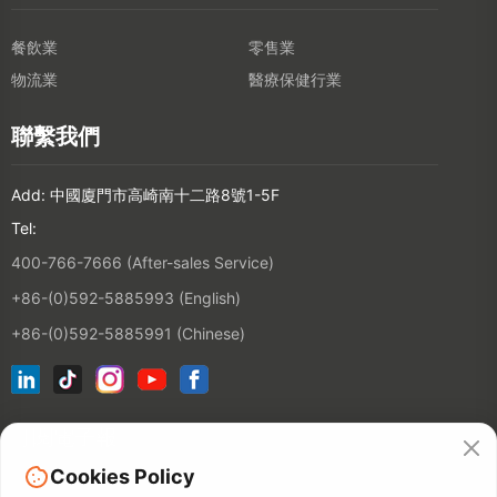
餐飲業
零售業
物流業
醫療保健行業
聯繫我們
Add: 中國廈門市高崎南十二路8號1-5F
Tel:
400-766-7666 (After-sales Service)
+86-(0)592-5885993 (English)
+86-(0)592-5885991 (Chinese)
訂閱電子報
Cookies Policy
連絡人