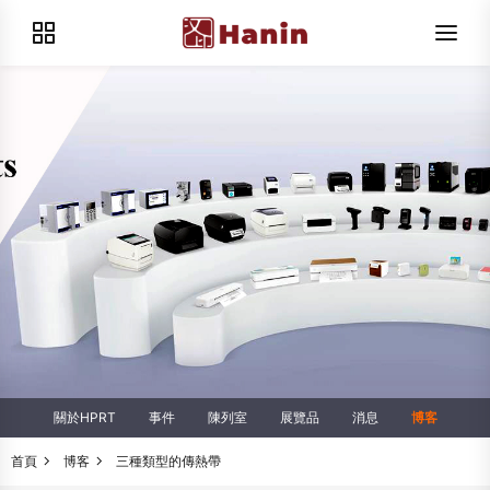
關於HPRT
事件
陳列室
展覽品
消息
博客
首頁
博客
三種類型的傳熱帶