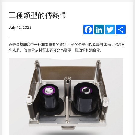
三種類型的傳熱帶
Facebook
LinkedIn
Twitter
Shar
July 12, 2022
色帶是
熱轉印
中一種非常重要的資料。 好的色帶可以保護打印頭，提高列
印效果。 導熱帶按材質主要可分為蠟帶、樹脂帶和混合帶。