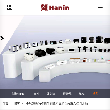
關於HPRT
事件
陳列室
展覽品
消息
博客
首頁
博客
全球領先的標籤印刷貿易展將在未來六個月參加