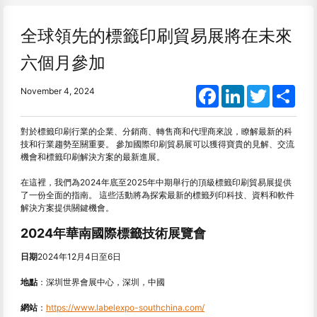
全球領先的標籤印刷貿易展將在未來
六個月參加
Facebook
LinkedIn
Twitter
Shar
November 4, 2024
對於標籤印刷行業的企業、分銷商、轉售商和代理商來說，瞭解最新的科
技和行業趨勢至關重要。 參加國際印刷貿易展可以獲得寶貴的見解、交流
機會和標籤印刷解決方案的最新進展。
在這裡，我們為2024年底至2025年中期舉行的頂級標籤印刷貿易展提供
了一份全面的指南。 這些活動將為探索最新的標籤列印科技、資料和軟件
解決方案提供關鍵機會。
2024年華南國際標籤技術展覽會
日期
2024年12月4日至6日
地點
：深圳世界會展中心，深圳，中國
網站
：
https://www.labelexpo-southchina.com/