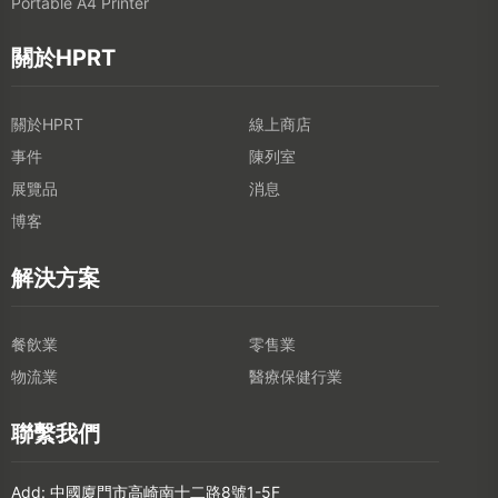
Portable A4 Printer
關於HPRT
關於HPRT
線上商店
事件
陳列室
展覽品
消息
博客
解決方案
餐飲業
零售業
物流業
醫療保健行業
聯繫我們
Add: 中國廈門市高崎南十二路8號1-5F