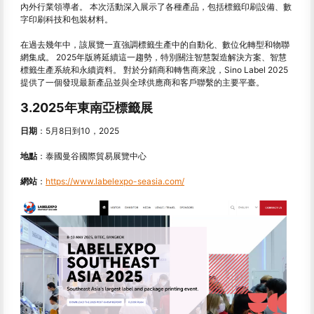
內外行業領導者。 本次活動深入展示了各種產品，包括標籤印刷設備、數
字印刷科技和包裝材料。
在過去幾年中，該展覽一直強調標籤生產中的自動化、數位化轉型和物聯
網集成。 2025年版將延續這一趨勢，特別關注智慧製造解決方案、智慧
標籤生產系統和永續資料。 對於分銷商和轉售商來說，Sino Label 2025
提供了一個發現最新產品並與全球供應商和客戶聯繫的主要平臺。
3.2025年東南亞標籤展
日期
：5月8日
到
10，2025
地點
：泰國曼谷國際貿易展覽中心
網站
：
https://www.labelexpo-seasia.com/