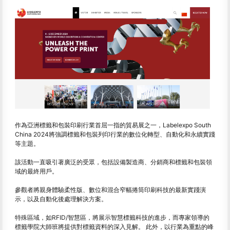
作為亞洲標籤和包裝印刷行業首屈一指的貿易展之一，Labelexpo South
China 2024將強調標籤和包裝列印行業的數位化轉型、自動化和永續實踐
等主題。
該活動一直吸引著廣泛的受眾，包括設備製造商、分銷商和標籤和包裝領
域的最終用戶。
參觀者將親身體驗柔性版、數位和混合窄幅捲筒印刷科技的最新實踐演
示，以及自動化後處理解決方案。
特殊區域，如RFID/智慧區，將展示智慧標籤科技的進步，而專家領導的
標籤學院大師班將提供對標籤資料的深入見解。 此外，以行業為重點的峰