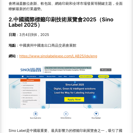
會將涵蓋數位創新、軟包裝、網絡印刷和全球市場發展等關鍵主題，全面
瞭解最新的行業趨勢。
2.中國國際標籤印刷技術展覽會2025（Sino
Label 2025）
日期
：3月4日
到
6，2025
地點
：中國廣州中國進出口商品交易會展館
網站
：
https://www.sinolabelexpo.com/LAB25/idx/eng
Sino Label是中國最重要、最具影響力的標籤印刷展覽會之一，吸引了國