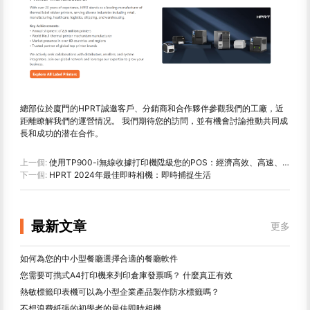
總部位於廈門的HPRT誠邀客戶、分銷商和合作夥伴參觀我們的工廠，近
距離瞭解我們的運營情况。 我們期待您的訪問，並有機會討論推動共同成
長和成功的潜在合作。
上一個:
使用TP900-i無線收據打印機陞級您的POS：經濟高效、高速、雲連接
下一個:
HPRT 2024年最佳即時相機：即時捕捉生活
最新文章
更多
如何為您的中小型餐廳選擇合適的餐廳軟件
您需要可擕式A4打印機來列印倉庫發票嗎？ 什麼真正有效
熱敏標籤印表機可以為小型企業產品製作防水標籤嗎？
不想浪費紙張的初學者的最佳即時相機