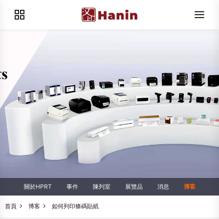
關於HPRT
事件
陳列室
展覽品
消息
博客
首頁
博客
如何列印條碼貼紙