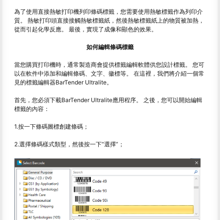
為了使用直接熱敏打印機列印條碼標籤，您需要使用熱敏標籤作為列印介
質。 熱敏打印頭直接接觸熱敏標籤紙，然後熱敏標籤紙上的物質被加熱，
從而引起化學反應。 最後，實現了成像和顯色的效果。
如何編輯條碼標籤
當您購買打印機時，通常製造商會提供標籤編輯軟體供您設計標籤。 您可
以在軟件中添加和編輯條碼、文字、徽標等。 在這裡，我們將介紹一個常
見的標籤編輯器BarTender Ultralite。
首先，您必須下載BarTender Ultralite應用程序。 之後，您可以開始編輯
標籤的內容：
1.按一下條碼圖標創建條碼；
2.選擇條碼樣式類型，然後按一下“選擇”；