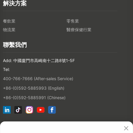
解決方案
餐飲業
零售業
物流業
醫療保健行業
聯繫我們
Add: 中國廈門市高崎南十二路8號1-5F
Tel:
400-766-7666 (After-sales Service)
+86-(0)592-5885993 (English)
+86-(0)592-5885991 (Chinese)
訂閱電子報