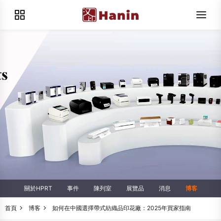
關於HPRT
事件
陳列室
展覽品
消息
博客
首頁
博客
如何在中國選擇帶式紡織品印花廠：2025年買家指南