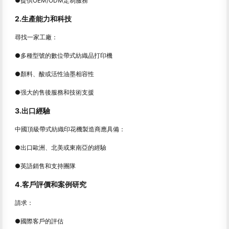
●提供OEM/ODM定制服務
2.生產能力和科技
尋找一家工廠：
●多種型號的數位帶式紡織品打印機
●顏料、酸或活性油墨相容性
●强大的售後服務和技術支援
3.出口經驗
中國頂級帶式紡織印花機製造商應具備：
●出口歐洲、北美或東南亞的經驗
●英語銷售和支持團隊
4.客戶評價和案例研究
請求：
●國際客戶的評估