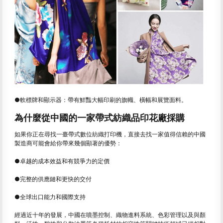
●軟標牌和顯示器：帶有鮮豔大幅印刷的旗幟、橫幅和展覽面料。
為什麼從中國的一家帶式紡織品印花廠採購
如果你正在尋找一臺帶式數位紡織打印機，直接去找一家值得信賴的中國
製造商可能會給你帶來幾個顯著的優勢：
●卓越的成本效益和有競爭力的定價
●完整的供應鏈和更快的交付
●全球出口能力和國際支持
經過近十年的發展，中國在噴墨控制、織物進料系統、色彩管理以及與顏