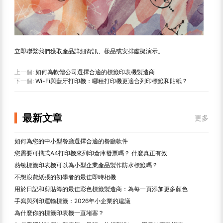
立即聯繫我們獲取產品詳細資訊、樣品或安排虛擬演示。
上一個:
如何為軟體公司選擇合適的標籤印表機製造商
下一個:
Wi-Fi與藍牙打印機：哪種打印機更適合列印標籤和貼紙？
最新文章
更多
如何為您的中小型餐廳選擇合適的餐廳軟件
您需要可擕式A4打印機來列印倉庫發票嗎？ 什麼真正有效
熱敏標籤印表機可以為小型企業產品製作防水標籤嗎？
不想浪費紙張的初學者的最佳即時相機
用於日記和剪貼簿的最佳彩色標籤製造商：為每一頁添加更多顏色
手寫與列印運輸標籤：2026年小企業的建議
為什麼你的標籤印表機一直堵塞？