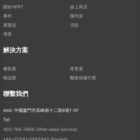
關於HPRT
線上商店
事件
陳列室
展覽品
消息
博客
解決方案
餐飲業
零售業
物流業
醫療保健行業
聯繫我們
Add: 中國廈門市高崎南十二路8號1-5F
Tel:
400-766-7666 (After-sales Service)
+86-(0)592-5885993 (English)