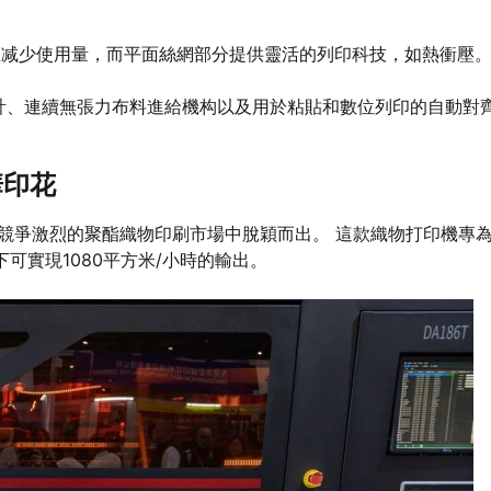
並减少使用量，而平面絲網部分提供靈活的列印科技，如熱衝壓
框架設計、連續無張力布料進給機构以及用於粘貼和數位列印的自動對
華印花
打印機在競爭激烈的聚酯織物印刷市場中脫穎而出。 這款織物打印機專
可實現1080平方米/小時的輸出。