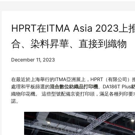
HPRT在ITMA Asia 2
合、染料昇華、直接到織物
December 11, 2023
在最近於上海舉行的ITMA亞洲展上，HPRT（有限公司）
處理和平板篩選的
混合數位紡織品打印機
、DA186T Plus
織物印花機。 這些型號配備京瓷打印頭，滿足各種列印要
諾。