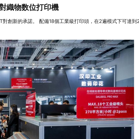
直接對織物数位打印機
HPRT對創新的承諾。 配備18個工業級打印頭，在2遍模式下可達到2