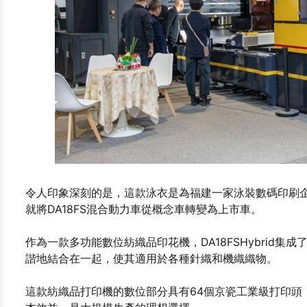
令人印象深刻的是，這款泳衣是為福建一家泳裝數碼印刷企
就將DA18FS混合動力車從概念車轉變為上市車。
作為一款多功能數位紡織品印花機，DA18FSHybrid
諧地結合在一起，使其適用於各種針織和機織織物。
這款紡織品打印機的數位部分具有64個京瓷工業級打印頭，