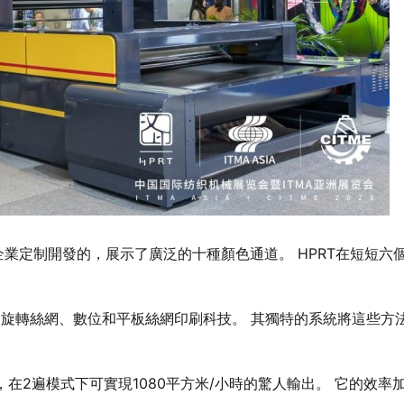
業定制開發的，展示了廣泛的十種顏色通道。 HPRT在短短六
集成了旋轉絲網、數位和平板絲網印刷科技。 其獨特的系統將這些方
在2遍模式下可實現1080平方米/小時的驚人輸出。 它的效率