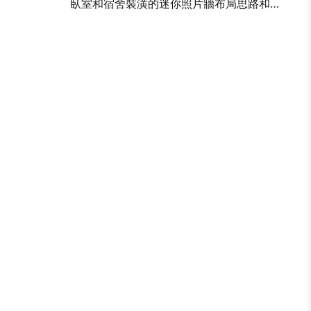
臥室和宿舍裝潢的迷你照片牆布局思路和技巧