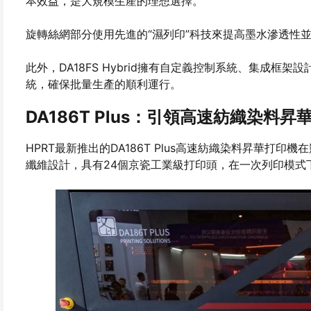
本效益，是大規模生產的理想選擇。
旋轉絲網部分使用先進的“濕列印”科技來提高墨水滲透性
此外，DA18FS Hybrid擁有自定義控制系統、集成
統，確保批量生產的順利運行。
DA186T Plus：引領高速紡織染料昇
HPRT最新推出的DA186T Plus高速紡織染料昇華
纖維設計，具有24個京瓷工業級打印頭，在一次列印模式下