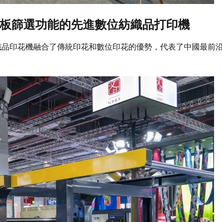
理和平板篩選功能的先進數位紡織品打印機
紡織品印花機融合了傳統印花和數位印花的優勢，代表了中國最前