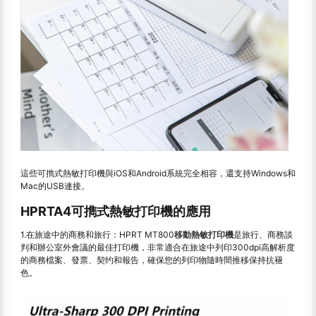
這些可擕式熱敏打印機與iOS和Android系統完全相容，還支持Windows和
Mac的USB連接。
HPRTA4可擕式熱敏打印機的應用
1.在旅途中的商務和旅行：HPRT MT800
移動熱敏打印機
是旅行、商務談
判和辦公室外會議的最佳打印機，非常適合在旅途中列印300dpi高解析度
的商務檔案、發票、契约和報告，確保您的列印物隨時間推移保持抗褪
色。