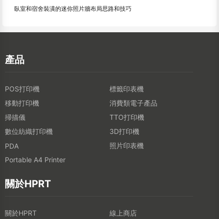
臥室和宿舍裝潢的迷你照片牆布局思路和技巧
產品
POS打印機
標籤印表機
移動打印機
消費類電子產品
掃描儀
TTO打印機
數位紡織打印機
3D打印機
照片印表機
PDA
Portable A4 Printer
關於HPRT
關於HPRT
線上商店