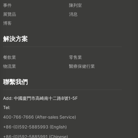
事件
陳列室
展覽品
消息
博客
解決方案
餐飲業
零售業
物流業
醫療保健行業
聯繫我們
Add: 中國廈門市高崎南十二路8號1-5F
Tel:
400-766-7666 (After-sales Service)
+86-(0)592-5885993 (English)
+86-(0)592-5885991 (Chinese)