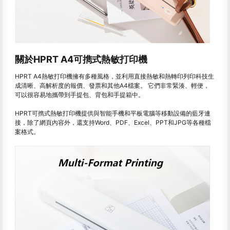
關於HPRT A4可擕式熱敏打印機
HPRT A4熱敏打印機擁有多種風格，並利用直接熱敏和熱轉印列印科技生
成清晰、高解析度的報價、發票和其他A4檔案。 它們非常緊湊、輕便，
可以很容易地攜帶到手提包、背包和手提箱中。
HPRT可擕式熱敏打印機提供與智能手機和平板電腦等移動設備的藍牙連
接，除了網頁內容外，還支持Word、PDF、Excel、PPT和JPG等各種檔
案格式。