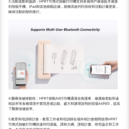
3.活動規劃和協調：HPRT可擕式熱敏打印機支持多個用戶通過藍牙連接
到智能手機、iPad和其他移動設備，能够高效列印排程和活動計畫更新，
確保活動的順利進行。
4.醫療保健移動性：HPRT移動A4打印機通過在救護車、健康檢查點和遠
程診所等各種環境中實現患者記錄、處方和護理說明的現場A4列印，提高
了醫療保健效率。
5.教育和培訓研討會：教育工作者和培訓師在場外研討會期間使用HPRT
可擕式熱敏打印機快速列印講義、課程大綱、課程計畫、研究論文和工作