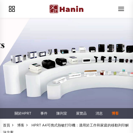
關於HPRT
事件
陳列室
展覽品
消息
博客
首頁
博客
HPRT A4可擕式熱敏打印機：適用於工作和家庭的移動列印解
決方案