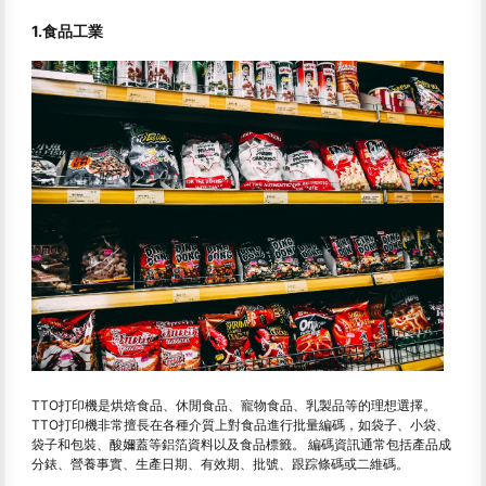
1.食品工業
TTO打印機是烘焙食品、休閒食品、寵物食品、乳製品等的理想選擇。
TTO打印機非常擅長在各種介質上對食品進行批量編碼，如袋子、小袋、
袋子和包裝、酸嬭蓋等鋁箔資料以及食品標籤。 編碼資訊通常包括產品成
分錶、營養事實、生產日期、有效期、批號、跟踪條碼或二維碼。