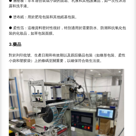
● 層壓板：非常適合裝成小袋的面霜、乳液和其他護膚品，如一次性沐浴
露和洗手液。
● 塗布紙：用於肥皂包裝和其他紙基包裝。
● 柔性箔：這種資料密封性很好，特別適用於需要防水、防潮和抗氧化包
裝的化妝品，如單包裝面膜。
3.藥品
對於列印批號、生產日期和有效期以及跟踪藥品包裝（如條形包裝、柔性
小袋和塑胶袋）上的條碼至關重要，以確保符合衛生法規。