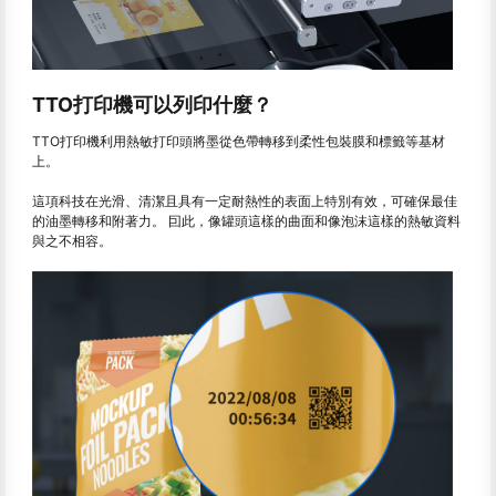
TTO打印機可以列印什麼？
TTO打印機利用熱敏打印頭將墨從色帶轉移到柔性包裝膜和標籤等基材
上。
這項科技在光滑、清潔且具有一定耐熱性的表面上特別有效，可確保最佳
的油墨轉移和附著力。 囙此，像罐頭這樣的曲面和像泡沫這樣的熱敏資料
與之不相容。