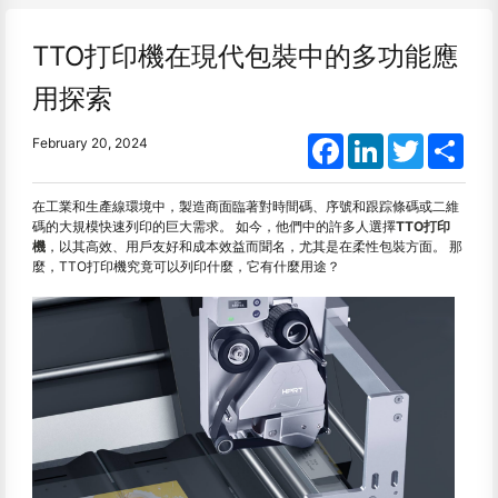
TTO打印機在現代包裝中的多功能應
用探索
Facebook
LinkedIn
Twitter
Shar
February 20, 2024
在工業和生產線環境中，製造商面臨著對時間碼、序號和跟踪條碼或二維
碼的大規模快速列印的巨大需求。 如今，他們中的許多人選擇
TTO打印
機
，以其高效、用戶友好和成本效益而聞名，尤其是在柔性包裝方面。 那
麼，TTO打印機究竟可以列印什麼，它有什麼用途？