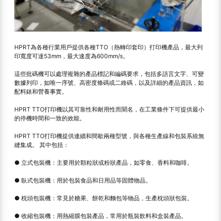
HPRT為各種行業用戶提供各種TTO（熱轉印套印）打印機產品，最大列
印寬度可達53mm，最大速度為600mm/s。
這些批碼機可以處理複雜的產品標記和編碼要求，包括多語言文字、可變
數據列印，如唯一序號、高密度條碼或二維碼，以及詳細的產品資訊，如
配料錶和營養事實。
HPRT TTO打印機以其可靠性和耐用性而聞名，在工業條件下可提供最小
的停機時間和一致的效能。
HPRT TTO打印機提供連續和間歇兩種型號，與各種生產線和包裝系統無
縫集成。 其中包括：
● 立式包裝機：主要用於顆粒狀或粉狀產品，如零食、香料和咖啡。
● 臥式包裝機：用於包裝食品和日用品等固體物品。
● 枕頭包裝機：常見於糖果、餅乾和麵包等物品，生產枕頭狀包裝。
● 收縮包裝機：用熱縮膜包裝產品，常用於瓶裝飲料和盒裝產品。