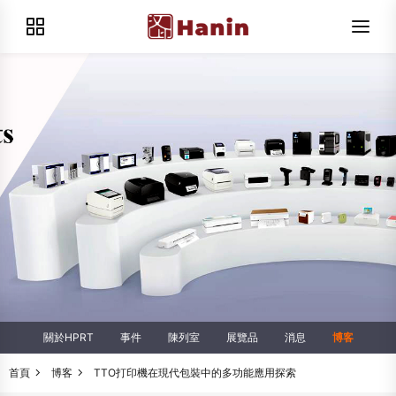
關於HPRT
事件
陳列室
展覽品
消息
博客
首頁
博客
TTO打印機在現代包裝中的多功能應用探索