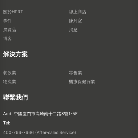
關於HPRT
線上商店
事件
陳列室
展覽品
消息
博客
解決方案
餐飲業
零售業
物流業
醫療保健行業
聯繫我們
Add: 中國廈門市高崎南十二路8號1-5F
Tel:
400-766-7666 (After-sales Service)