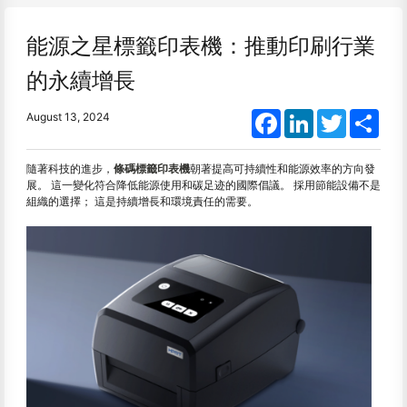
能源之星標籤印表機：推動印刷行業
的永續增長
Facebook
LinkedIn
Twitter
Shar
August 13, 2024
隨著科技的進步，
條碼標籤印表機
朝著提高可持續性和能源效率的方向發
展。 這一變化符合降低能源使用和碳足迹的國際倡議。 採用節能設備不是
組織的選擇； 這是持續增長和環境責任的需要。