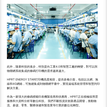
此外，隨著科技的進步，特別是向工業4.0和智慧工廠的轉變，對可以與
物聯網系統集成的條碼打印機的需求越來越大。
HPRT ENERGY STAR打印機高度相容，提供多種介面，包括以太網、無
線和4G網絡，可無縫集成到物聯網平臺中，實現遠端系統管理和智慧列印
解決方案。
作為一家强大的條碼標籤印表機製造商和供應商，HPRT正在積極採用雲
服務和大資料分析等數位科技。 我們不斷投資於創新產品開發，推動物
流、倉儲、零售、醫療保健和製造業等行業的數位化轉型。