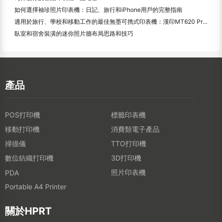
如何選擇袖珍照片印表機：日記、旅行和iPhone用戶的完整指南
適用於旅行、學校和移動工作的最佳無墨可擕式印表機：漢印MT620 Pro評測
臥室和宿舍裝潢的迷你照片牆布局思路和技巧
產品
POS打印機
標籤印表機
移動打印機
消費類電子產品
掃描儀
TTO打印機
數位紡織打印機
3D打印機
照片印表機
PDA
Portable A4 Printer
關於HPRT