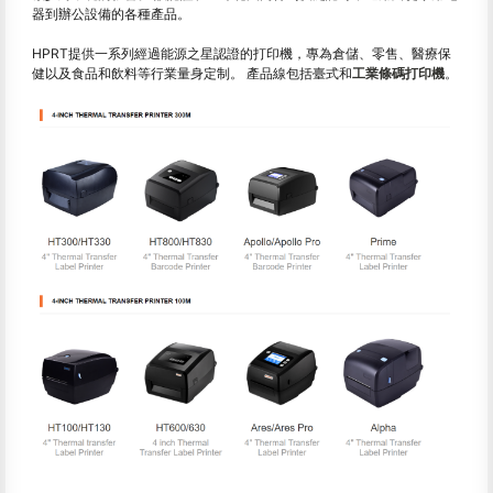
器到辦公設備的各種產品。
HPRT提供一系列經過能源之星認證的打印機，專為倉儲、零售、醫療保
健以及食品和飲料等行業量身定制。 產品線包括臺式和
工業條碼打印機
。