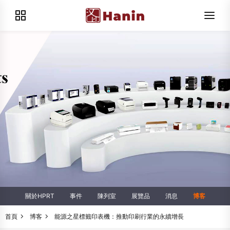
關於HPRT
事件
陳列室
展覽品
消息
博客
首頁
博客
能源之星標籤印表機：推動印刷行業的永續增長