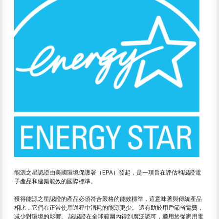
能源之星認證由美國環境保護署（EPA）發起，是一項旨在評估和認證電
子產品和建築能效的國際標準。
獲得能源之星認證的產品必須符合嚴格的能效標準，這意味著與傳統產品
相比，它們在正常使用過程中消耗的能源更少。 這有助於用戶節省電費，
减少對環境的影響。 該認證在全球範圍內得到廣泛認可，適用於從家用電