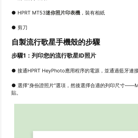
● HPRT MT53
迷你照片印表機
，裝有相紙
● 剪刀
自製流行歌星手機殼的步驟
步驟1：列印您的流行歌星ID照片
● 接通HPRT HeyPhoto應用程序的電源，並通過藍牙
● 選擇“身份證照片”選項，然後選擇合適的列印尺寸——
貼。