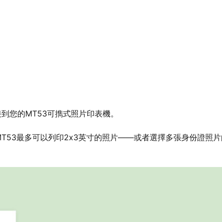
連接到您的MT53可擕式照片印表機。
MT53最多可以列印2x3英寸的照片——或者選擇多張身份證照