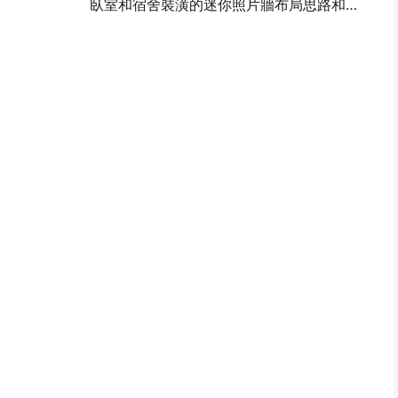
臥室和宿舍裝潢的迷你照片牆布局思路和技巧