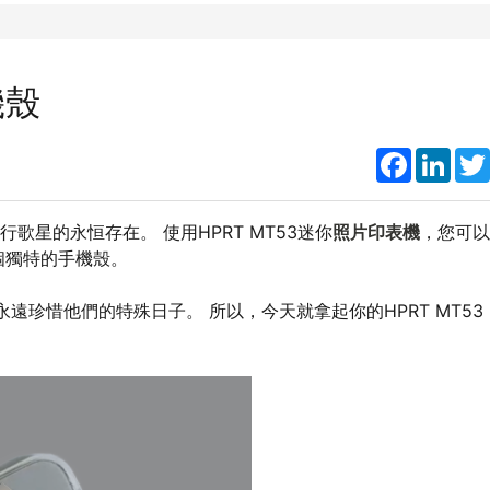
機殼
Faceboo
Link
歌星的永恒存在。 使用HPRT MT53迷你
照片印表機
，您可以
個獨特的手機殼。
遠珍惜他們的特殊日子。 所以，今天就拿起你的HPRT MT53