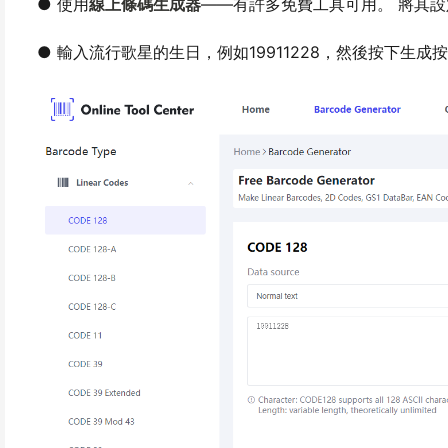
● 使用
線上條碼生成器
——有許多免費工具可用。 將其設定
● 輸入流行歌星的生日，例如19911228，然後按下生