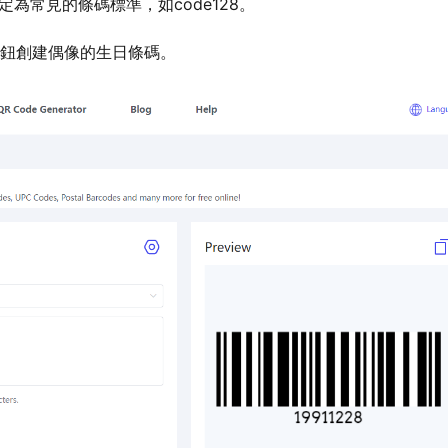
為常見的條碼標準，如code128。
成按鈕創建偶像的生日條碼。