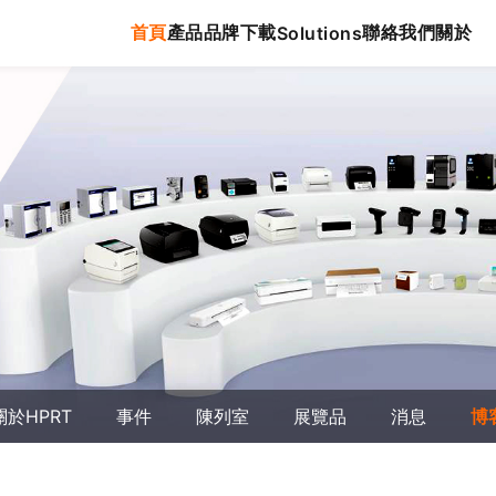
首頁
產品
品牌
下載
聯絡我們
關於
Solutions
關於HPRT
事件
陳列室
展覽品
消息
博