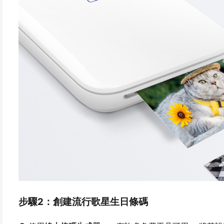
步驟2：創建流行歌星生日條碼