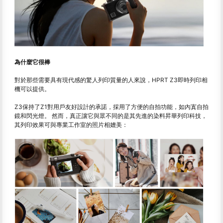
為什麼它很棒
對於那些需要具有現代感的驚人列印質量的人來說，HPRT Z3即時列印相
機可以提供。
Z3保持了Z1對用戶友好設計的承諾，採用了方便的自拍功能，如內寘自拍
鏡和閃光燈。 然而，真正讓它與眾不同的是其先進的染料昇華列印科技，
其列印效果可與專業工作室的照片相媲美：