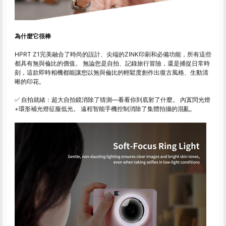
為什麼它很棒
HPRT Z1完美融合了時尚的設計、尖端的ZINK印刷和必備功能，所有這些
都具有無與倫比的價值。 無論您是自拍、記錄旅行冒險，還是捕捉日常時
刻，這款即時相機都能讓您以無與倫比的輕鬆度創作出復古風格、生動清
晰的印花。
✅ 自拍就緒：超大自拍鏡消除了猜測
—
看看你到底射了什麼。 內寘閃光燈
+環形補光燈征服低光。 遠程智能手機控制消除了集體拍攝的混亂。