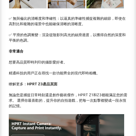
✅ 無與倫比的清晰度和準確性：以逼真的準確性捕捉複雜的細節，即使在
高對比和複雜的場景中也能確保清晰的清晰度。
✅ 平滑的色調漸變：渲染從陰影到高光的絲滑過渡，以獲得自然的深度和
平衡的色調。
非常適合
想要高品質即時列印的攝影愛好者。
精通科技的用戶正在尋找一款功能齊全的現代即時相機。
瞭解更多：
HPRT Z3產品頁面
無論您是捕捉日常時刻還是創作藝術傑作，HPRT Z1和Z3都能滿足您的需
求。 選擇你最喜歡的，提升你的自拍遊戲，把每一次點擊都變成一段永恆
的記憶。