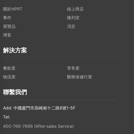
關於HPRT
線上商店
事件
陳列室
展覽品
消息
博客
解決方案
餐飲業
零售業
物流業
醫療保健行業
聯繫我們
Add: 中國廈門市高崎南十二路8號1-5F
Tel:
400-766-7666 (After-sales Service)