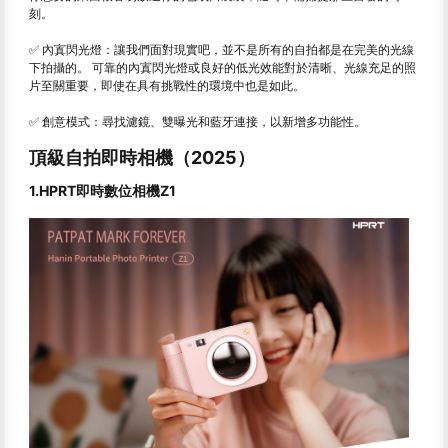
刻。
✅ 內寘閃光燈：讓我們面對現實吧，並不是所有的自拍都是在完美的光線
下拍攝的。 可靠的內寘閃光燈或良好的低光效能對於清晰、光線充足的照
片至關重要，即使在具有挑戰性的環境中也是如此。
✅ 創意模式：尋找濾鏡、雙曝光和藍牙連接，以新增多功能性。
頂級自拍即時相機（2025）
1.HPRT即時數位相機Z1