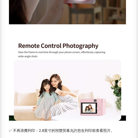
✅ 不再浪費列印：2.8英寸的預覽荧幕允許您在列印前查看照片。