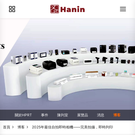
關於HPRT
事件
陳列室
展覽品
消息
博客
首頁
博客
2025年最佳自拍即時相機——完美拍攝，即時列印