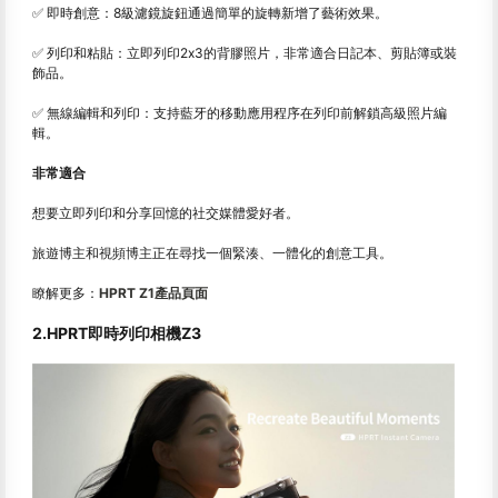
✅ 即時創意：8級濾鏡旋鈕通過簡單的旋轉新增了藝術效果。
✅ 列印和粘貼：立即列印2x3的背膠照片，非常適合日記本、剪貼簿或裝
飾品。
✅ 無線編輯和列印：支持藍牙的移動應用程序在列印前解鎖高級照片編
輯。
非常適合
想要立即列印和分享回憶的社交媒體愛好者。
旅遊博主和視頻博主正在尋找一個緊湊、一體化的創意工具。
瞭解更多：
HPRT Z1產品頁面
2.HPRT即時列印相機Z3