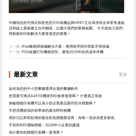
中國領先的可擕式和彩色照片印表機品牌HPRT正在尋求與全球零售連鎖
店和線上賣家建立合作關係，以擴大我們的業務範圍。 今天就加入我們，
用創新的印刷解決方案發展您的業務！
上一個:
iPad條碼掃描儀解決方案：應用程序與外部藍牙掃描儀
下一個:
POS收據打印機相容性：避免2025年的高成本停機
最新文章
更多
如何為您的中小型餐廳選擇合適的餐廳軟件
您需要可擕式A4打印機來列印倉庫發票嗎？ 什麼真正有效
熱敏標籤印表機可以為小型企業產品製作防水標籤嗎？
不想浪費紙張的初學者的最佳即時相機
用於日記和剪貼簿的最佳彩色標籤製造商：為每一頁添加更多顏色
手寫與列印運輸標籤：2026年小企業的建議
為什麼你的標籤印表機一直堵塞？