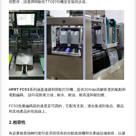
現暫停，請選擇間歇性TTO打印機並安裝同步器。
HPRT FC53
系列涵蓋連續和間歇打印機，提供300dpi高解析度的氣動和
電動編碼。 該印花附著力強，耐水、耐油、耐高溫和耐刮擦。
FC53批量編碼器的速度是可調的，它配有支架，適合集成到食品、藥品
和其他產品的包裝線上。
2.相容性
有必要檢查熱轉印套印是否與現有的自動進袋機和生產線設備相容，以避