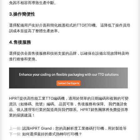
免因不相容而導致生產中斷。
3.操作簡便性
選擇配備用戶友好介面和簡化維護程式的TTO打印機。 這降低了操作員培
訓成本並提高了整體生產效率。
4.售後服務
選擇提供全面售後服務和技術支援的品牌，以確保在設備出現故障時及時
進行維修和更換。
HPRT提供高性能工業TTO編碼機，適用於簡單的日期編碼和複雜的可變
資訊（如條碼、批號）編碼。 品質可靠，售後服務有保障。 我們邀請食
品、個人護理等行業的製造商與我們聯系。HPRT銷售團隊將免費提供專
業的採購建議！
上一個:
認識HPRT Grand：您的高解析度工業條碼打印機，用於製造等
下一個:
如何選擇最好的臺式熱轉印打印機？