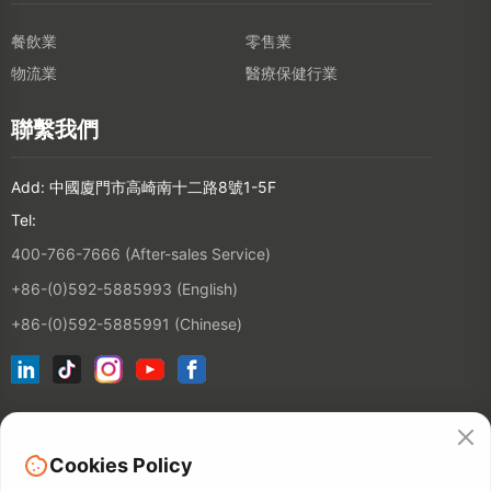
餐飲業
零售業
物流業
醫療保健行業
聯繫我們
Add: 中國廈門市高崎南十二路8號1-5F
Tel:
400-766-7666 (After-sales Service)
+86-(0)592-5885993 (English)
+86-(0)592-5885991 (Chinese)
訂閱電子報
Cookies Policy
連絡人