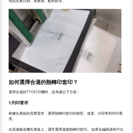
包括生產日期、有效期、配料錶等。
如何選擇合適的熱轉印套印？
選擇合適的TTO打印機時，請考慮以下方面：
1.列印要求
根據生產線的具體需求，選擇熱轉印套印的類型、速度、分辯率和列印寬
度。
在高速輸送機生產線上，通常選擇連續熱轉印套印。 如果在編碼過程中出