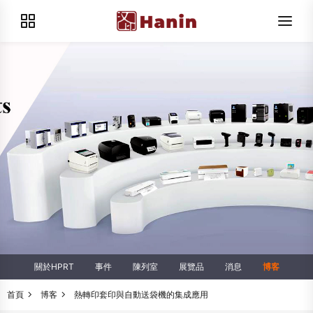
關於HPRT
事件
陳列室
展覽品
消息
博客
首頁
博客
熱轉印套印與自動送袋機的集成應用