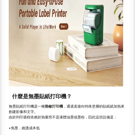
什麼是無墨貼紙打印機？
無墨貼紙打印機是一種
熱敏打印機
，通過直接向特殊塗層的貼紙紙加熱來
創建影像和文字。
由於列印過程依賴於熱量而不是液體油墨或墨粉，囙此這些設備是：
•免墨，維護成本低