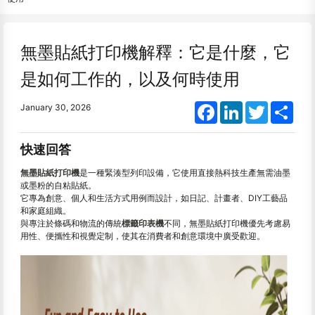
無墨貼紙打印機解釋：它是什麼，它
是如何工作的，以及何時使用
Facebook
LinkedIn
Twitter
Shar
January 30, 2026
快速回答
無墨貼紙打印機
是一種緊湊型列印設備，它使用直接熱科技生產無需油墨
或墨粉的自粘貼紙。
它專為創意、個人和生活方式用例而設計，如日記、計畫者、DIY工藝品
和家庭組織。
與專注於條碼和物流的傳統
標籤印表機
不同，無墨貼紙打印機優先考慮易
用性、便攜性和視覺定制，使其在消費者和創意環境中廣受歡迎。