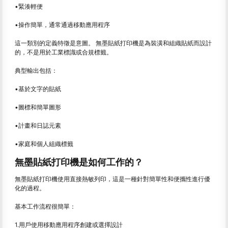
•緊湊輕便
•操作簡單，通常通過移動應用程序
這一類別的定義特徵是意圖。 無墨貼紙打印機是為裝潢和組織貼紙而設計
的，不是用於工業標識或合規標籤。
典型輸出包括：
•基於文字的貼紙
•圖標和簡單圖形
•計畫和日誌元素
•家庭和個人組織標籤
無墨貼紙打印機是如何工作的？
無墨貼紙打印機使用直接熱敏列印，這是一種針對簡單性和便攜性進行優
化的過程。
基本工作流程很簡單：
1.用戶使用移動應用程序創建或選擇設計