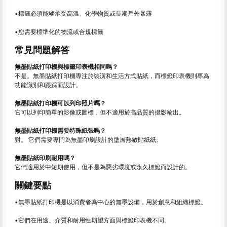
•標籤必須能够承受高溫、化學物質或長期戶外暴露
•您需要標準化的物流或合規標籤
常見問題解答
無墨貼紙打印機與標籤印表機相同嗎？
不是。無墨貼紙打印機專注於裝潢和生活方式貼紙，而標籤印表機則專為
功能識別和跟踪而設計。
無墨貼紙打印機可以列印照片嗎？
它可以列印簡單的影像或圖標，但不適用於高品質的攝影輸出。
無墨貼紙打印機需要特殊紙張嗎？
對。 它們需要專門為無墨印刷設計的塗層熱敏貼紙紙。
無墨貼紙印刷耐用嗎？
它們適用於中短期使用，但不是為惡劣環境或永久標籤而設計的。
關鍵要點
•無墨貼紙打印機是以消費者為中心的無墨設備，用於創意和組織標籤。
•它們在用途、介質和耐用性期望方面與標籤印表機不同。