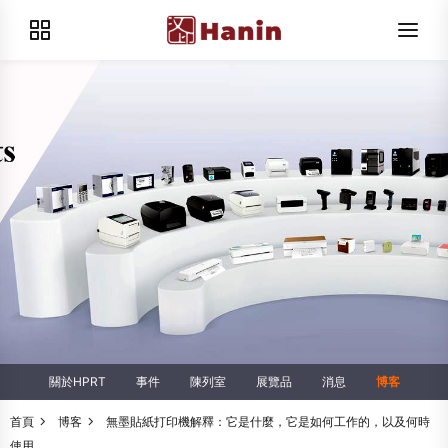
關於HPRT
事件
陳列室
展覽品
消息
博客
首頁
博客
無墨貼紙打印機解釋：它是什麼，它是如何工作的，以及何時
使用