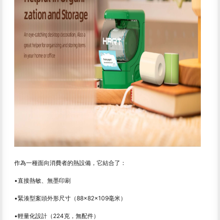
作為一種面向消費者的熱設備，它結合了：
•直接熱敏、無墨印刷
•緊湊型案頭外形尺寸（88×82×109毫米）
•輕量化設計（224克，無配件）