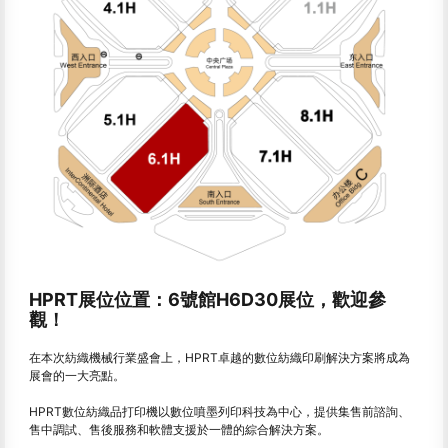
HPRT展位位置：6號館H6D30展位，歡迎參
觀！
在本次紡織機械行業盛會上，HPRT卓越的數位紡織印刷解決方案將成為
展會的一大亮點。
HPRT數位紡織品打印機以數位噴墨列印科技為中心，提供集售前諮詢、
售中調試、售後服務和軟體支援於一體的綜合解決方案。