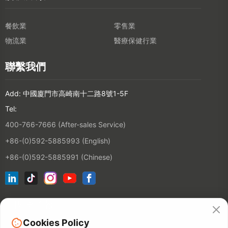
餐飲業
零售業
物流業
醫療保健行業
聯繫我們
Add: 中國廈門市高崎南十二路8號1-5F
Tel:
400-766-7666 (After-sales Service)
+86-(0)592-5885993 (English)
+86-(0)592-5885991 (Chinese)
訂閱電子報
Cookies Policy
連絡人