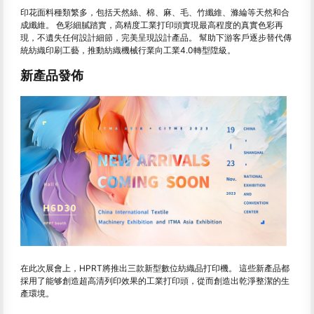
印花面料種類繁多，包括天然絲、棉、麻、毛、竹纖維、滌綸等天然和合
成纖維。 色彩細膩踏實，高精度工業打印頭實現最高程度的真實色彩再
現，不遺失任何設計細節，完美呈現設計產品。 幫助下游客戶逐步替代傳
統紡織印刷工藝，推動紡織機械行業向工業4.0轉型陞級。
新產品發佈
在此次展會上，HPRT將推出三款新型數位紡織品打印機。 這些新產品都
採用了能够創造超高清列印效果的工業打印頭，從而創造出乾淨整潔的生
產環境。