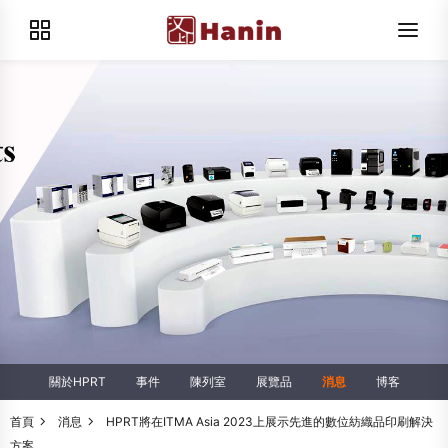
關於HPRT
事件
陳列室
展覽品
消息
博客
首頁
消息
HPRT將在ITMA Asia 2023上展示先進的數位紡織品印刷解決
方案