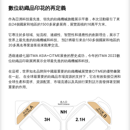
數位紡織品印花的再定義
作為亞洲科技最先進、領先的紡織機械旗艦展示平臺，本次活動吸引了來
自24個國家和地區的1500多家參展商，展覽面積約16萬平方米。
它專注於多領域、短流程、連續性、智慧性和適應性的創新理念，展示了
世界上最先進的紡織機械和科技。 預計將吸引來自150多個國家和地區的
20多萬名專業遊客前來觀摩交流。
憑藉連續七届ITMA ASIA+CITME展會的歷史成功，今年的ITMA 2023數
位紡織品印刷展將展示全球最先進的紡織機械和科技。
在這裡，世界知名品牌與中國最重要的紡織機械展覽會CITME的優勢彙聚
在一起。 在全球最重要的紡織品市場資源的支持下，它在有效銜接亞洲和
全球生產和需求、資源配置、市場流通以及高頻行業對話方面發揮著至關
重要的作用。