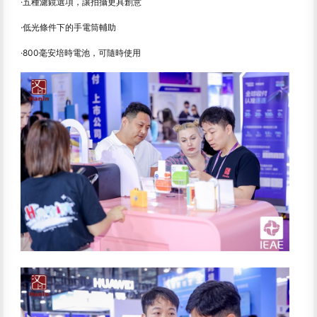
·五種濾鏡選項，讓拍攝更具創意
·低光條件下的手電筒輔助
·800毫安培時電池，可隨時使用