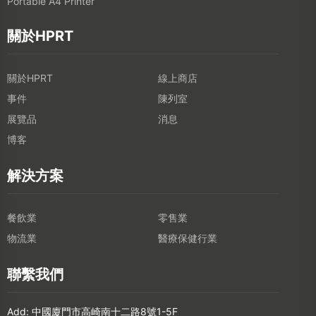
Portable A4 Printer
關於HPRT
關於HPRT
線上商店
事件
陳列室
展覽品
消息
博客
解決方案
餐飲業
零售業
物流業
醫療保健行業
聯繫我們
Add: 中國廈門市高崎南十二路8號1-5F