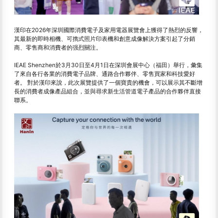
漢印在2026年深圳國際消費電子及家用電器展覽會上獲得了熱烈的反響，
其最新的即時相機、可擕式照片印表機和創意成像解決方案引起了分銷
商、零售商和消費者的强烈關注。
IEAE Shenzhen於3月30日至4月1日在深圳會展中心（福田）舉行，彙集
了來自各行各業的消費電子品牌、通路合作夥伴、零售買家和科技愛好
者。 對於漢印來說，此次展覽提供了一個寶貴的機會，可以展示其不斷增
長的消費者成像產品組合，並與尋求新生活管道電子產品的合作夥伴直接
聯系。