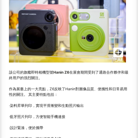
該公司的旗艦即時相機型號
Hanin Z6
在展會期間受到了通路合作夥伴和最
終用戶的强烈關注。
作為展臺上的一大亮點，Z6反映了Hanin對圖像品質、便攜性和日常易用
性的關注。 其主要特點包括：
·染料昇華列印，實現平滑漸變和生動照片輸出
·藍牙照片列印，方便智能手機連接
·設計緊湊，便於攜帶