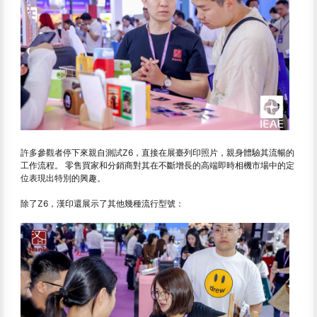
許多參觀者停下來親自測試Z6，直接在展臺列印照片，親身體驗其流暢的
工作流程。 零售買家和分銷商對其在不斷增長的高端即時相機市場中的定
位表現出特別的興趣。
除了Z6，漢印還展示了其他幾種流行型號：