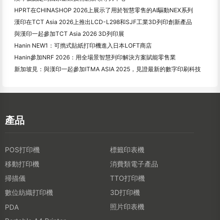
HPRT在CHINASHOP 2026上展示了用於智慧零售的AI驅動NEX系列
漢印在TCT Asia 2026上推出LCD-L298和SJF工業3D列印創新產品
與漢印一起參加TCT Asia 2026 3D列印展
Hanin NEW1：可擕式貼紙打印機進入日本LOFT商店
Hanin參加NRF 2026：用全場景智慧列印解決方案賦能零售業
新加坡見：與漢印一起參加ITMA ASIA 2025，見證最新的數字印刷科技
產品
POS打印機
標籤印表機
移動打印機
消費類電子產品
掃描儀
TTO打印機
數位紡織打印機
3D打印機
照片印表機
PDA