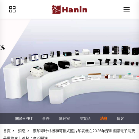
關於HPRT
事件
陳列室
展覽品
消息
博客
首頁
消息
漢印即時相機和可擕式照片印表機在2026年深圳國際電子消費
品展覽會上引起了廣泛關注