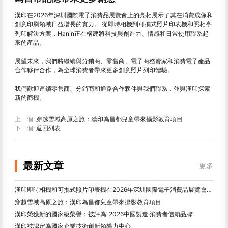
漢印在2026年深圳國際電子消費品展覽會上的亮相展示了其在消費成像和
創意印刷領域日益增長的實力。 從即時相機到可擕式照片印表機和照相亭
列印解決方案，Hanin正在構建將科技與創造力、情感和日常使用聯系起
來的產品。
展望未來，我們將繼續與分銷商、零售商、電子商務賣家和消費電子產品
合作夥伴合作，為全球消費者帶來更多創意照片列印體驗。
我們歡迎連鎖零售商、分銷商和通路合作夥伴與我們聯系，並與漢印探索
新的商機。
上一個:
穿越雪域高原之旅：漢印為昌都兒童帶來攝影教育項目
下一個:
返回列表
最新文章
更多
漢印即時相機和可擕式照片印表機在2026年深圳國際電子消費品展覽會上引起了廣泛關注
穿越雪域高原之旅：漢印為昌都兒童帶來攝影教育項目
漢印榮獲新的國家級榮譽：被評為“2026中國製造·消費者信賴品牌”
漢印被認定為國家企業技術創新領導力中心