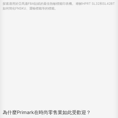
探索適用於亞馬遜FBA貼紙的最佳熱敏標籤印表機。 瞭解HPRT SL32和SL42BT
如何簡化FNSKU、運輸標籤等的標籤。
為什麼Primark在時尚零售業如此受歡迎？