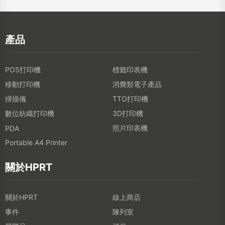
產品
POS打印機
標籤印表機
移動打印機
消費類電子產品
掃描儀
TTO打印機
數位紡織打印機
3D打印機
照片印表機
PDA
Portable A4 Printer
關於HPRT
關於HPRT
線上商店
事件
陳列室