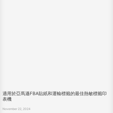
適用於亞馬遜FBA貼紙和運輸標籤的最佳熱敏標籤印
表機
November 22, 2024