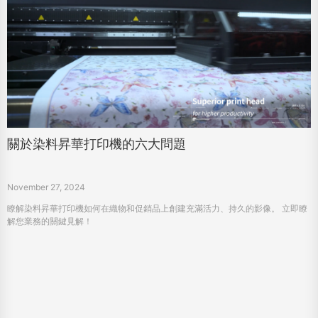
關於染料昇華打印機的六大問題
November 27, 2024
瞭解染料昇華打印機如何在織物和促銷品上創建充滿活力、持久的影像。 立即瞭
解您業務的關鍵見解！