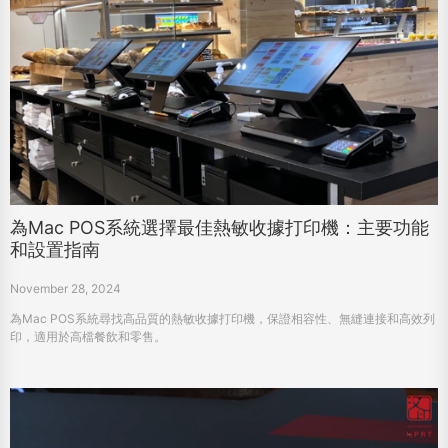
為Mac POS系統選擇最佳熱敏收據打印機：主要功能
和設置指南
November 28, 2024
為Mac POS系統尋找高品質的熱敏收據打印機，保證相容性、無縫連接和高效列
印，適用於高檔餐飲和零售。