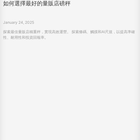
使用數位織物打印機輕鬆定制寵物服裝
January 23, 2025
HPRT的數位織物打印機能够為蓬勃發展的市場創造個性化的寵物服裝。 新增銷