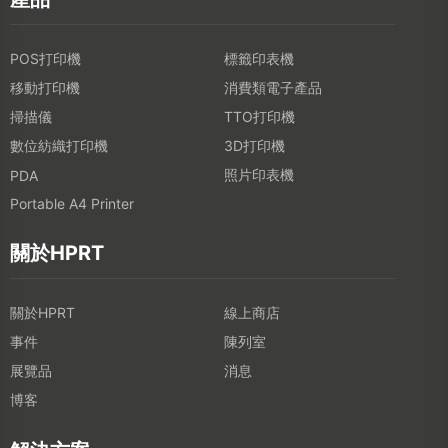
照片印表機
PDA
Portable A4 Printer
關於HPRT
關於HPRT
線上商店
事件
陳列室
展覽品
消息
博客
解決方案
餐飲業
零售業
物流業
醫療保健行業
聯繫我們