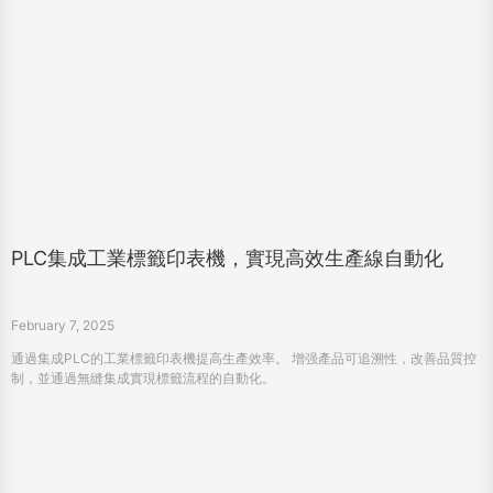
PLC集成工業標籤印表機，實現高效生產線自動化
February 7, 2025
通過集成PLC的工業標籤印表機提高生產效率。 增强產品可追溯性，改善品質控
制，並通過無縫集成實現標籤流程的自動化。