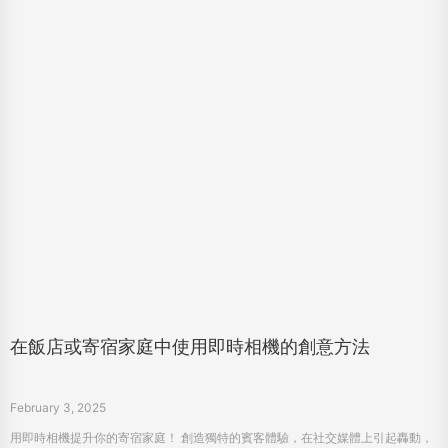
在飯店或寄宿家庭中使用即時相機的創意方法
February 3, 2025
用即時相機提升你的寄宿家庭！ 創造獨特的賓客體驗，在社交媒體上引起轟動，
並通過個性化照片培養持久的回憶。