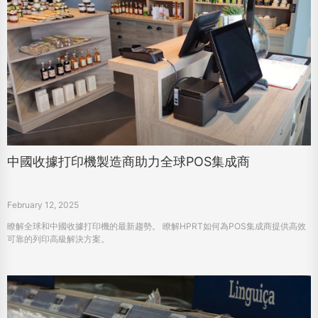
中國收據打印機製造商助力全球POS集成商
February 12, 2025
瞭解全球和中國收據打印機的最新趨勢。 瞭解HPRT如何為POS集成商提供高效
可靠的列印高級解決方案。