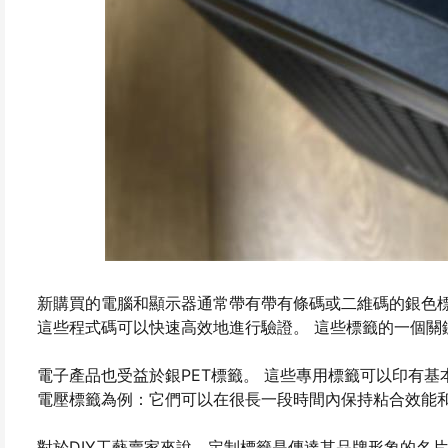
新購買的電腦和顯示器通常帶有帶有條碼或二維碼的銀色標
這些程式碼可以快速高效地進行驗證。 這些標籤的一個關
電子產品也受益於銀PET標籤。 這些專用標籤可以印有
電壓標籤為例：它們可以在很長一段時間內保持粘合效能
對於DIY工藝賣家來說，定制標籤是傳達其品牌形象的名