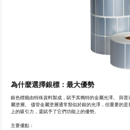
為什麼選擇銀標：最大優勢
銀色標籤由特殊資料製成，賦予其獨特的金屬光澤。 與普
屬塗層。 儘管金屬塗層通常類似於銀的光澤，但重要的是
上的吸引力，還賦予了它們功能上的優勢。
主要優點：