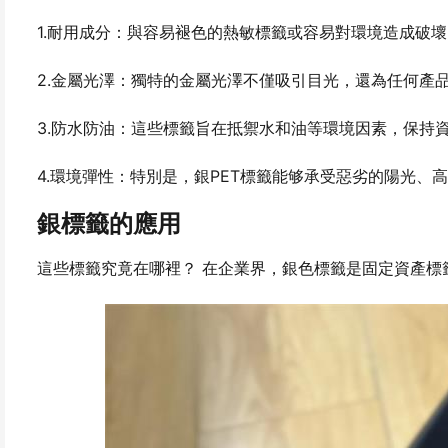
1.耐用成分：與容易褪色的熱敏標籤或容易對環境造成破
2.金屬光澤：獨特的金屬光澤不僅吸引目光，還為任何產
3.防水防油：這些標籤旨在抵禦水和油等環境因素，保持
4.環境彈性：特別是，銀PET標籤能够承受惡劣的陽光
銀標籤的應用
這些標籤究竟在哪裡？ 在企業界，銀色標籤是固定資產標