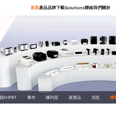
首頁
產品
品牌
下載
聯絡我們
關於
Solutions
關於HPRT
事件
陳列室
展覽品
消息
博