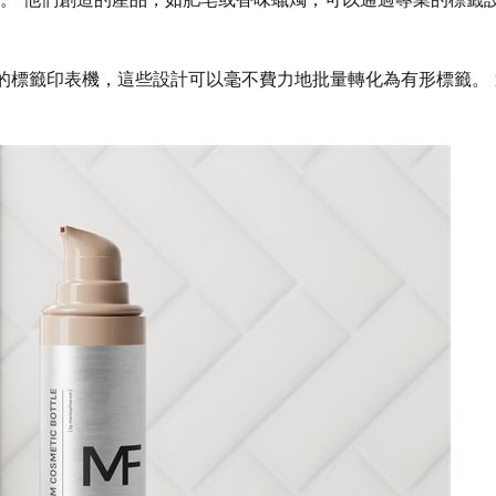
的標籤印表機，這些設計可以毫不費力地批量轉化為有形標籤。 