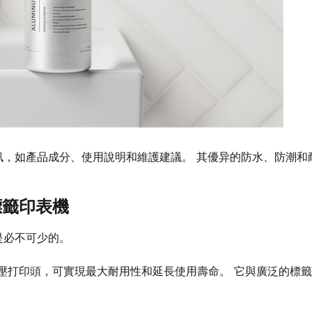
，如產品成分、使用說明和維護建議。 其優异的防水、防潮和
印標籤印表機
是必不可少的。
層壓打印頭，可實現最大耐用性和延長使用壽命。 它與廣泛的標