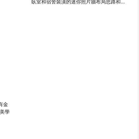
臥室和宿舍裝潢的迷你照片牆布局思路和技巧
有金
美學