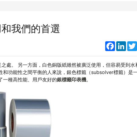
用和我們的首選
Faceboo
Link
之處。 另一方面，白色銅版紙雖然被廣泛使用，但容易受到水
功能性之間平衡的人來說，銀色標籤（subsolver標籤）是
了一種高性能、用戶友好的
銀標籤印表機
。