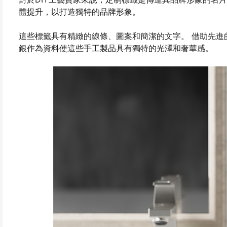
體提升，以打造獨特的品牌形象。
這些標籤具有精緻的線條、圖案和簡潔的文字。 借助先進
銀作為資料使這些手工製品具有獨特的光澤和奢華感。