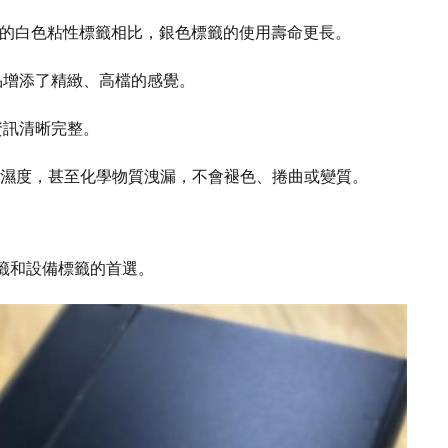
壞的白色粘性標籤相比，銀色標籤的使用壽命更長。
品增添了精緻、高檔的感覺。
資訊清晰完整。
、高濕度，甚至化學物質洩漏，不會褪色、捲曲或變質。
籤和設備標籤的首選。