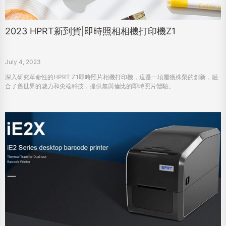
2023 HPRT新到貨|即時照相相機打印機Z1
July 4, 2023
深入研究革命性的HPRT Z1即時照片相機打印機，這是一項屢獲殊榮的創新，融
合了舊世界的魅力和尖端科技，提供無與倫比的即時照片體驗。