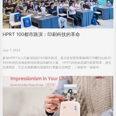
HPRT 100都市路演：印刷科技的革命
July 7, 2023
參加HPRT令人印象深刻的100都市路演，展示從智慧商業條碼打印機到尖端3D
列印科技的各種創新技術產品和解決方案。 HPRT的使命是讓印刷更簡單，讓生
活更精彩，它正在推動國內倡議和行業數位化轉型，一個都市一個都市。