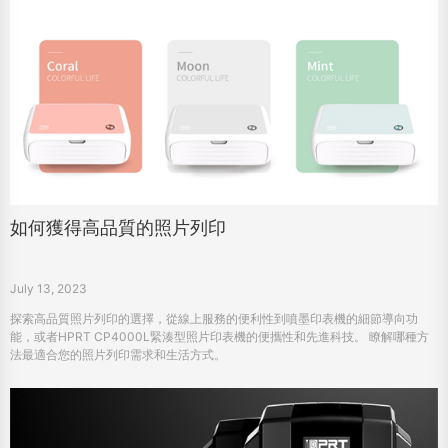
如何獲得高品質的照片列印
July 13, 2023
探索高品質照片列印的選擇，從線上服務的便利性到噴墨印表機的細節導向功
能，或者HPRT CP4000L緊湊型照片印表機的便攜性和先進科技。 瞭解哪種方
法最適合您的照片列印需求和生活方式。