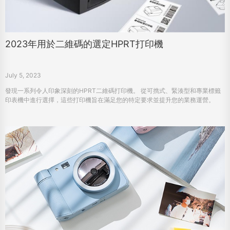
2023年用於二維碼的選定HPRT打印機
July 5, 2023
發現一系列令人印象深刻的HPRT二維碼打印機。 從可擕式、緊湊型和專業標籤
印表機中進行選擇，這些打印機旨在滿足您的特定要求並提升您的業務運營。