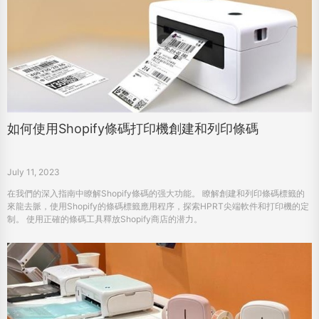
如何使用Shopify條碼打印機創建和列印條碼
July 11, 2023
在我們的深入指南中瞭解Shopify條碼的强大功能。 瞭解創建和列印條碼標籤的
來龍去脈，使用Shopify的條碼標籤應用程序，探索HPRT尖端軟件和打印機的定
制。 使用正確的條碼工具釋放Shopify商店的潜力。