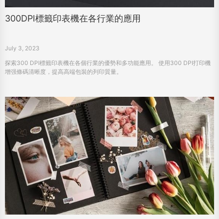
300DPI標籤印表機在各行業的應用
July 3, 2023
探索300 DPI標籤印表機在各個行業的優勢和多功能應用。 使用300 DPI打印機
增强條碼清晰度，提高高端包裝的列印質量。