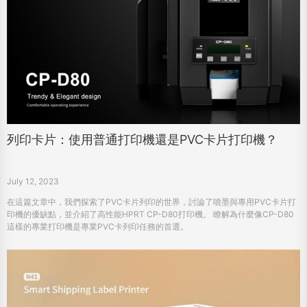
列印卡片：使用普通打印機還是PVC卡片打印機？
July 12, 2023
在這篇文章中，我們探索了PVC卡片列印的世界，討論了噴墨與專用PVC卡片打
印機的優缺點，並介紹了高性能HPRT CP-D80打印機。 瞭解為什麼像CP-D80
這樣的專業打印機是專業PVC卡列印任務的首選。