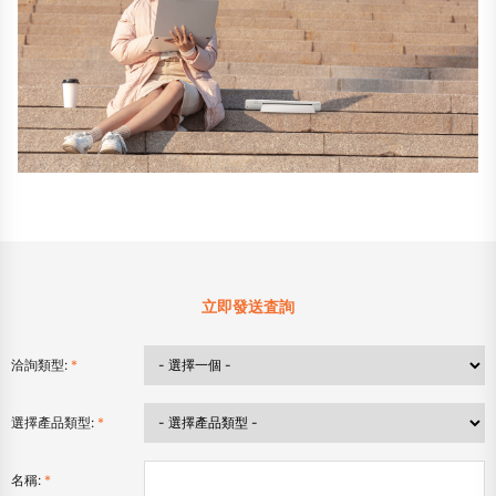
立即發送査詢
洽詢類型:
*
選擇產品類型:
*
名稱:
*