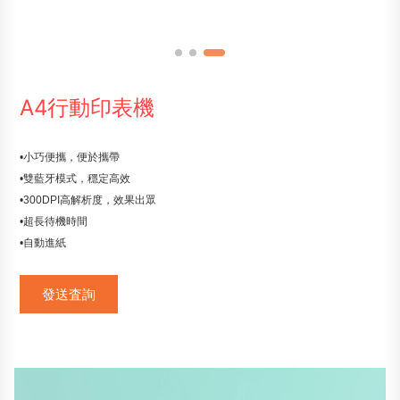
A4行動印表機
•小巧便攜，便於攜帶
•雙藍牙模式，穩定高效
•300DPI高解析度，效果出眾
•超長待機時間
•自動進紙
發送査詢