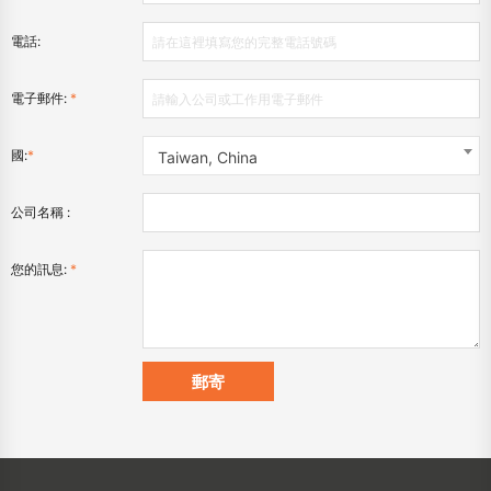
電話:
電子郵件:
*
國:
*
Taiwan, China
公司名稱 :
您的訊息:
*