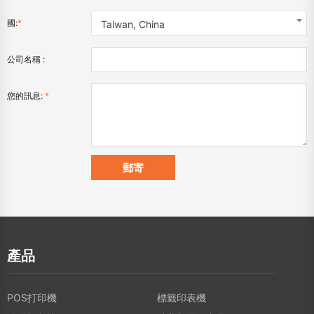
國:
*
Taiwan, China
公司名稱 :
您的訊息:
*
產品
POS打印機
標籤印表機