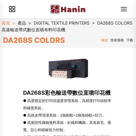
首頁
>
產品
>
DIGITAL TEXTILE PRINTERS
>
DA268S COLORS
高速輸送帶式數位直噴布料印花機
DA268S COLORS
概述
技術規格
下載
DA268S彩色輸送帶數位直噴印花機
● 高度穩定的打印頭溫度管理系統，高精度打印頭校準
和補償系統。
● 高效皮帶清潔系統：2個刷輥+2個海綿輥+刮刀。
● 高相容性織物進料系統：針織和機織，具有刷毛、展
寬、定心和精確張力控制。