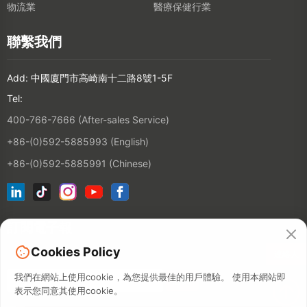
物流業
醫療保健行業
聯繫我們
Add: 中國廈門市高崎南十二路8號1-5F
Tel:
400-766-7666 (After-sales Service)
+86-(0)592-5885993 (English)
+86-(0)592-5885991 (Chinese)
訂閱電子報
Cookies Policy
連絡人
我們在網站上使用cookie，為您提供最佳的用戶體驗。 使用本網站即
表示您同意其使用cookie。