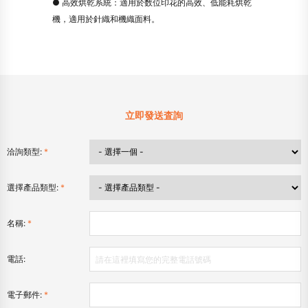
● 高效烘乾系統：適用於数位印花的高效、低能耗烘乾
機，適用於針織和機織面料。
立即發送査詢
洽詢類型:
*
選擇產品類型:
*
名稱:
*
電話:
電子郵件:
*