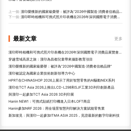
上一個:
漢印榮獲新的國家級榮譽：被評為“2026中國製造·消費者信賴品牌”
下一個:
漢印即時相機和可擕式照片印表機在2026年深圳國際電子消費品展覽會上引起了廣泛關注
最新文章
更多
漢印即時相機和可擕式照片印表機在2026年深圳國際電子消費品展覽會上引起了廣泛關注
穿越雪域高原之旅：漢印為昌都兒童帶來攝影教育項目
漢印榮獲新的國家級榮譽：被評為“2026中國製造·消費者信賴品牌”
漢印被認定為國家企業技術創新領導力中心
HPRT在CHINASHOP 2026上展示了用於智慧零售的AI驅動NEX系列
漢印在TCT Asia 2026上推出LCD-L298和SJF工業3D列印創新產品
與漢印一起參加TCT Asia 2026 3D列印展
Hanin NEW1：可擕式貼紙打印機進入日本LOFT商店
Hanin參加NRF 2026：用全場景智慧列印解決方案賦能零售業
新加坡見：與漢印一起參加ITMA ASIA 2025，見證最新的數字印刷科技