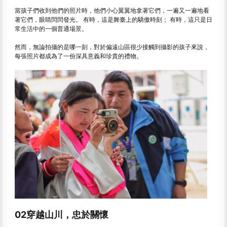
當孩子們收到他們的照片時，他們小心翼翼地拿著它們，一遍又一遍地看
著它們，眼睛閃閃發光。 有時，這是舞臺上的驕傲時刻； 有時，這只是日
常生活中的一個普通場景。
然而，無論拍攝的是哪一刻，對於偏遠山區很少接觸到攝影的孩子來說，
每張照片都成為了一份深具意義和珍貴的禮物。
02穿越山川，忠於關懷