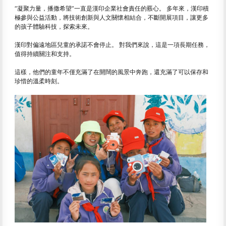
“凝聚力量，播撒希望”一直是漢印企業社會責任的覈心。 多年來，漢印積
極參與公益活動，將技術創新與人文關懷相結合，不斷開展項目，讓更多
的孩子體驗科技，探索未來。
漢印對偏遠地區兒童的承諾不會停止。 對我們來說，這是一項長期任務，
值得持續關注和支持。
這樣，他們的童年不僅充滿了在開闊的風景中奔跑，還充滿了可以保存和
珍惜的溫柔時刻。