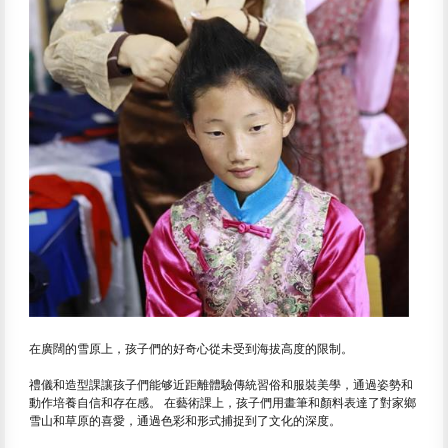
在廣闊的雪原上，孩子們的好奇心從未受到海拔高度的限制。
禮儀和造型課讓孩子們能够近距離體驗傳統習俗和服裝美學，通過姿勢和
動作培養自信和存在感。 在藝術課上，孩子們用畫筆和顏料表達了對家鄉
雪山和草原的喜愛，通過色彩和形式捕捉到了文化的深度。