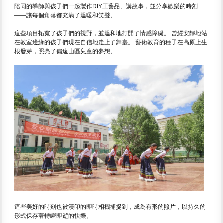
陪同的導師與孩子們一起製作DIY工藝品、講故事，並分享歡樂的時刻
——讓每個角落都充滿了溫暖和笑聲。
這些項目拓寬了孩子們的視野，並溫和地打開了情感障礙。 曾經安靜地站
在教室邊緣的孩子們現在自信地走上了舞臺。 藝術教育的種子在高原上生
根發芽，照亮了偏遠山區兒童的夢想。
這些美好的時刻也被漢印的即時相機捕捉到，成為有形的照片，以持久的
形式保存著轉瞬即逝的快樂。