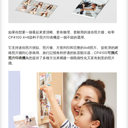
如果你想要一個看起來更清晰、更有條理、更耐用的迷你照片牆，哈寧
CP4100 4×6染料子照片印表機是一個不錯的選擇。
它支持迷你照片拼貼、照片條、方形列印和完整的4x6照片。 從乾淨的網
格照片牆到心形佈局、旅行記憶角和舒適的臥室顯示器，CP4100
可擕式
照片印表機
為您提供了多種方法來構建一個既個性化又富有創意的照片
牆。