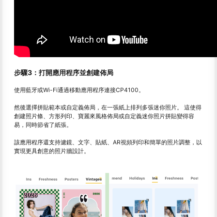
步驟3：打開應用程序並創建佈局
使用藍牙或Wi-Fi通過移動應用程序連接CP4100。
然後選擇拼貼範本或自定義佈局，在一張紙上排列多張迷你照片。 這使得
創建照片條、方形列印、寶麗來風格佈局或自定義迷你照片拼貼變得容
易，同時節省了紙張。
該應用程序還支持濾鏡、文字、貼紙、AR視頻列印和簡單的照片調整，以
實現更具創意的照片牆設計。