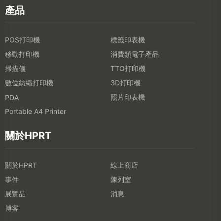
產品
POS打印機
標籤印表機
移動打印機
消費類電子產品
掃描儀
TTO打印機
數位紡織打印機
3D打印機
照片印表機
PDA
Portable A4 Printer
關於HPRT
關於HPRT
線上商店
事件
陳列室
展覽品
消息
博客