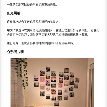
一致的色調可以使佈局看起來更加美觀。
仙光照牆
這種風格結合了迷你照片和溫暖的弦樂燈。
用夾子或迷你衣夾沿著光線懸掛照片，在晚上營造出舒適的氛圍。 它在宿
舍裏特別受歡迎，因為它不需要大型傢俱或牆壁藝術來新增裝潢。
旅行照片、朋友合影和咖啡館快照特別適合這種佈局。
心形照片牆