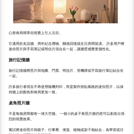
心形佈局簡單但視覺上引人注目。
它適用於友誼牆、周年紀念禮物、關係回憶或生日房間裝潢。 許多用戶將
迷你照片與手寫筆記或明信片混合在一起，讓牆壁感覺更個性化。
旅行記憶牆
旅行記憶牆將照片與地圖、門票、明信片、登機牌或手寫旅行筆記結合在
一起。
許多旅行者現在不再使用隨機列印，而是製作拼貼風格的迷你照片，以保
持牆上的顏色和佈局更加一致。
桌角照片牆
不是每個房間都有一堵大空牆。 一個小的桌子角照片牆仍然可以創造出强
烈的視覺效果。
嘗試將迷你照片與鏡子、行事曆、便簽、植物或架子相結合，為學習或日