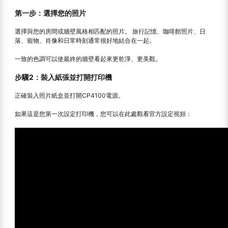
第一步：選擇您的照片
選擇與您的房間或牆壁風格相匹配的照片。 旅行記憶、咖啡館照片、日
落、寵物、肖像和日常時刻通常很好地結合在一起。
一致的色調可以使最終的牆壁看起來更乾淨、更美觀。
步驟2：裝入紙張並打開打印機
正確裝入照片紙盒並打開CP4100電源。
如果這是您第一次設定打印機，您可以在此處觀看官方設定視頻：