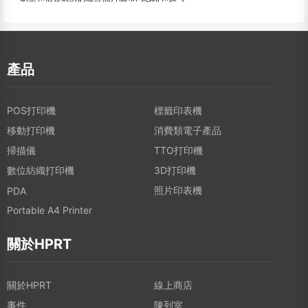
產品
POS打印機
標籤印表機
移動打印機
消費類電子產品
掃描儀
TTO打印機
數位紡織打印機
3D打印機
照片印表機
PDA
Portable A4 Printer
關於HPRT
關於HPRT
線上商店
事件
陳列室