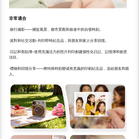
非常適合
·旅行攝影——捕捉風景、都市景觀和旅途中的自發時刻。
·派對和社交活動-列印即時紀念品，與朋友和家人分享回憶。
·日記和剪貼簿–使用充滿活力的照片列印創建個性化日記、記憶簿和創意
項目。
·禮物和回憶分享——將特殊時刻變成有意義的印刷紀念品，送給朋友和親
人。