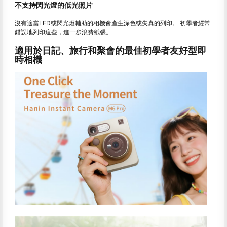
不支持閃光燈的低光照片
沒有適當LED或閃光燈輔助的相機會產生深色或失真的列印。 初學者經常
錯誤地列印這些，進一步浪費紙張。
適用於日記、旅行和聚會的最佳初學者友好型即
時相機