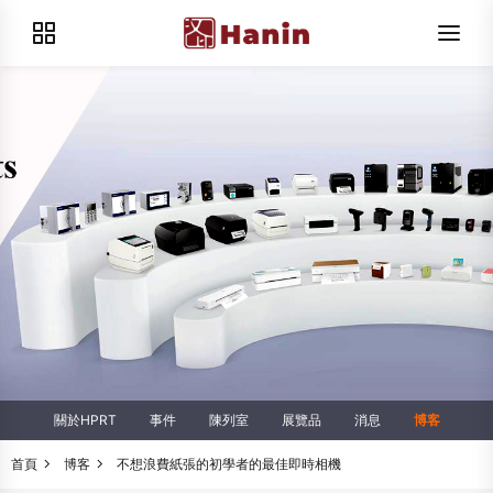
關於HPRT
事件
陳列室
展覽品
消息
博客
首頁
博客
不想浪費紙張的初學者的最佳即時相機