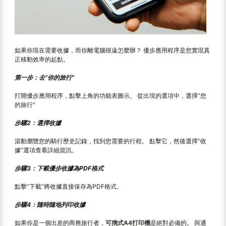
如果你現在需要收據，而你離電腦很遠怎麼辦？ 優步應用程序是您實現真
正移動效率的起點。
第一步：去“你的旅行”
打開優步應用程序，點擊上角的功能表圖示。 從出現的選項中，選擇“您
的旅行”
步驟2：選擇收據
滾動瀏覽您的騎行歷史記錄，找到您需要的行程。 點擊它，然後選擇“收
據”選項查看詳細資訊。
步驟3：下載優步收據為PDF格式
點擊“下載”將收據直接保存為PDF格式。
步驟4：隨時隨地列印收據
如果你是一個出差的商務旅行者，
可擕式A4打印機
是絕對必備的。 與通