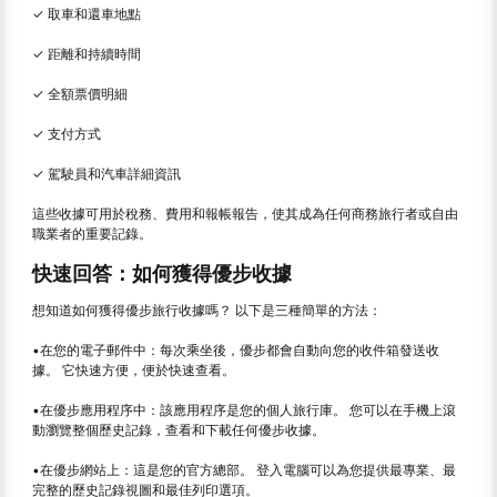
✓ 取車和還車地點
✓ 距離和持續時間
✓ 全額票價明細
✓ 支付方式
✓ 駕駛員和汽車詳細資訊
這些收據可用於稅務、費用和報帳報告，使其成為任何商務旅行者或自由
職業者的重要記錄。
快速回答：如何獲得優步收據
想知道如何獲得優步旅行收據嗎？ 以下是三種簡單的方法：
•在您的電子郵件中：每次乘坐後，優步都會自動向您的收件箱發送收
據。 它快速方便，便於快速查看。
•在優步應用程序中：該應用程序是您的個人旅行庫。 您可以在手機上滾
動瀏覽整個歷史記錄，查看和下載任何優步收據。
•在優步網站上：這是您的官方總部。 登入電腦可以為您提供最專業、最
完整的歷史記錄視圖和最佳列印選項。