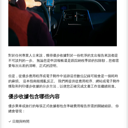
對於任何專業人士來說，獲得優步收據對於一份乾淨的支出報告來說都是
不可談判的一步。 無論您是申請報帳還是跟踪納稅季節的扣除額，您都需
要每次出差的清晰、正式的證明。
但是，從優步應用程序或電子郵件中追跡這些數位記錄可能會是一個耗時
的麻煩。 這本指南能撥亂反正。 我們將提供從應用程序、網站或電子郵件
獲取和列印優步收據的分步方法，以便您正確完成文書工作並繼續前進。
優步收據包含哪些內容
優步乘車或旅行的每張正式收據都包含準確費用報告所需的關鍵細節。 你
總會發現：
✓ 日期與時間