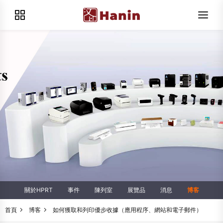
關於HPRT
事件
陳列室
展覽品
消息
博客
首頁
博客
如何獲取和列印優步收據（應用程序、網站和電子郵件）