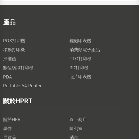
產品
POS打印機
標籤印表機
移動打印機
消費類電子產品
掃描儀
TTO打印機
數位紡織打印機
3D打印機
照片印表機
PDA
Portable A4 Printer
關於HPRT
關於HPRT
線上商店
事件
陳列室
展覽品
消息