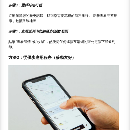
步驟3：選擇特定行程
滾動瀏覽您的歷史記錄，找到您需要花費的商務旅行。 點擊查看完整細
節，包括路線地圖。
步驟4：查看並列印您的優步收據/發票
點擊“查看詳情”或“收據”，然後從任何連接互聯網的辦公電腦下載並列
印。
方法2：從優步應用程序（移動友好）