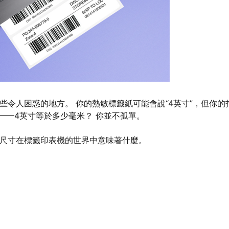
些令人困惑的地方。 你的熱敏標籤紙可能會說“4英寸”，但你的
等——4英寸等於多少毫米？ 你並不孤單。
的尺寸在標籤印表機的世界中意味著什麼。