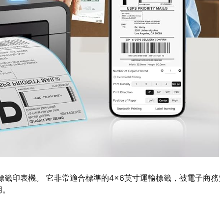
標籤印表機。 它非常適合標準的4×6英寸運輸標籤，被電子商務
用。