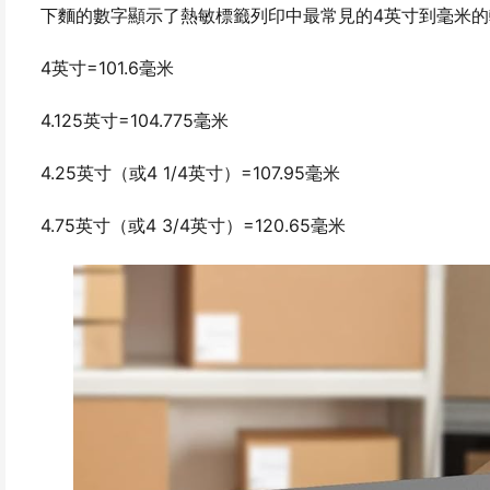
下麵的數字顯示了熱敏標籤列印中最常見的4英寸到毫米的
4英寸=101.6毫米
4.125英寸=104.775毫米
4.25英寸（或4 1/4英寸）=107.95毫米
4.75英寸（或4 3/4英寸）=120.65毫米