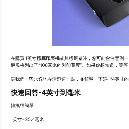
在購買4英寸
標籤印表機
或其標籤卷時，您可能會注意到一
機規格列出了“108毫米的列印寬度”。如果你想知道，等
讓我們一勞永逸地弄清楚這一點，並解釋一下這些4英寸
快速回答-4英寸到毫米
轉換很簡單：
1英寸=25.4毫米