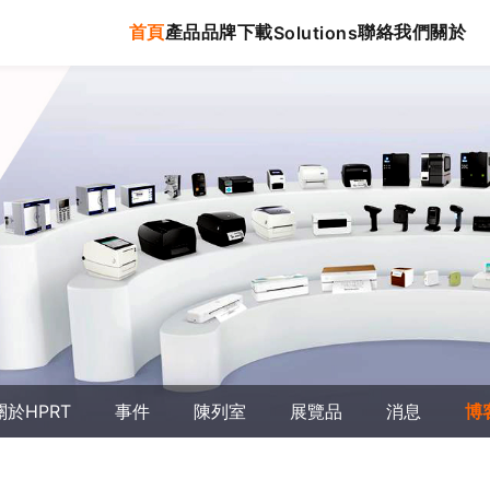
首頁
產品
品牌
下載
聯絡我們
關於
Solutions
關於HPRT
事件
陳列室
展覽品
消息
博