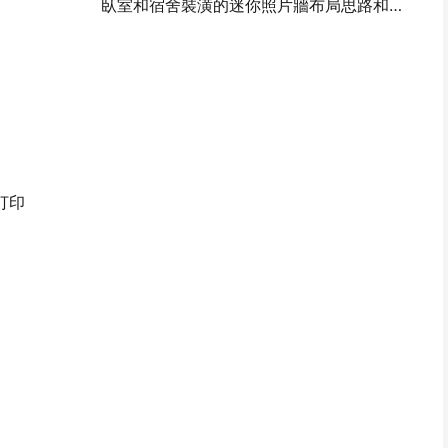
臥室和宿舍裝潢的迷你照片牆布局思路和技巧
打印