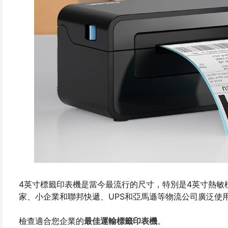
4英寸標籤印表機是當今最流行的尺寸，特別是4英寸熱敏
家、小企業和聯邦快遞、UPS和亞馬遜等物流公司廣泛使
檢查適合您企業的
最佳運輸標籤印表機
。