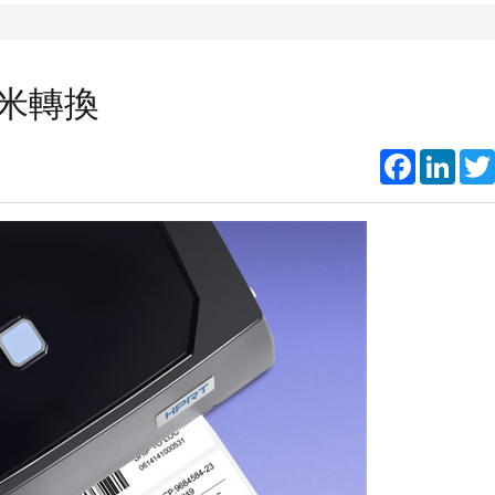
米轉換
Faceboo
Link