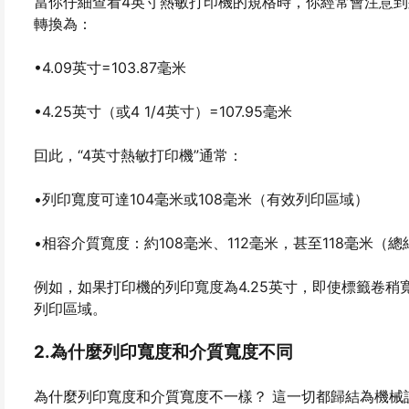
當你仔細查看4英寸熱敏打印機的規格時，你經常會注意到列
轉換為：
•4.09英寸=103.87毫米
•4.25英寸（或4 1/4英寸）=107.95毫米
囙此，“4英寸熱敏打印機”通常：
•列印寬度可達104毫米或108毫米（有效列印區域）
•相容介質寬度：約108毫米、112毫米，甚至118毫米
例如，如果打印機的列印寬度為4.25英寸，即使標籤卷稍
列印區域。
2.為什麼列印寬度和介質寬度不同
為什麼列印寬度和介質寬度不一樣？ 這一切都歸結為機械