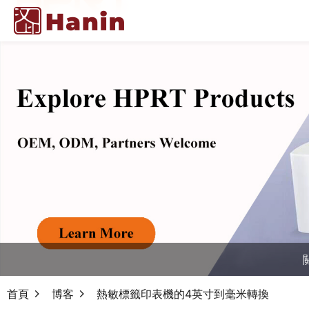
首頁
博客
熱敏標籤印表機的4英寸到毫米轉換